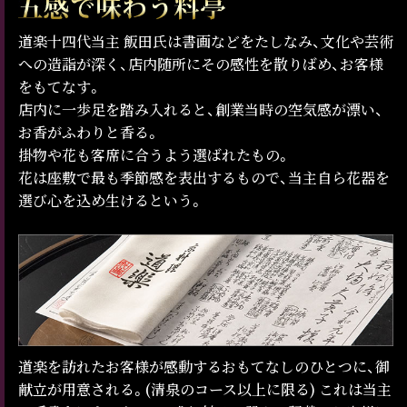
道楽十四代当主 飯田氏は書画などをたしなみ、文化や芸術
への造詣が深く、店内随所にその感性を散りばめ、お客様
をもてなす。
店内に一歩足を踏み入れると、創業当時の空気感が漂い、
お香がふわりと香る。
掛物や花も客席に合うよう選ばれたもの。
花は座敷で最も季節感を表出するもので、当主自ら花器を
選び心を込め生けるという。
道楽を訪れたお客様が感動するおもてなしのひとつに、御
献立が用意される。(清泉のコース以上に限る) これは当主