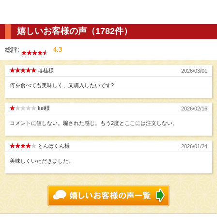
嬉しいお客様の声（1782件）
総評:
4.3
母桂様
2026/03/01
何を食べても美味しく、又購入したいです?
kei様
2026/02/16
コメントに値しない。騙された感じ。もう2度とここには注文しない。
とんぼくん様
2026/01/24
美味しくいただきました。