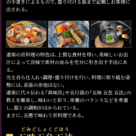
の手書きによるもので、盛り付ける器まで記載しお客様に
出される。
道楽の京料理の特色は、上質な食材を用い、美味しいお出
汁によって淡味で素材の旨みを充分に引き出す手法にあ
る。
当主自ら仕入れ・調理・盛り付けを行い、料理に取り組む姿
勢には、妥協の余地はない。
道楽に代々伝わる「真味淡」や五行説の「五味 五色 五法」の
教えを継承し、味わいと彩り、栄養のバランスなどを考慮
し、器との調和がはかられている。
まさに、五感で味わう京料理である。