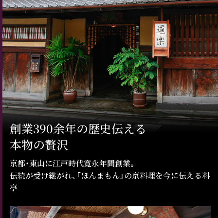
創業390余年の歴史伝える
本物の贅沢
京都・東山に江戸時代寛永年間創業。
伝統が受け継がれ、「ほんまもん」の京料理を今に伝える料
亭