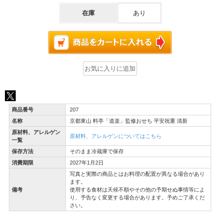
在庫
あり
商品番号
207
名称
京都東山 料亭「道楽」監修おせち 平安祝重 清新
原材料、アレルゲン
原材料、アレルゲンについてはこちら
一覧
保存方法
そのまま冷蔵庫で保存
消費期限
2027年1月2日
写真と実際の商品とはお料理の配置が異なる場合があり
ます。
備考
使用する食材は天候不順やその他の予期せぬ事情等によ
り、予告なく変更する場合があります。予めご了承くだ
さい。