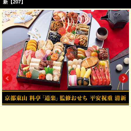
新【207】